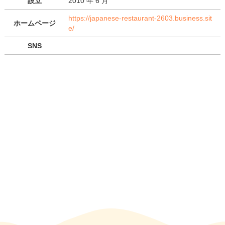
設立
2010 年 6 月
https://japanese-restaurant-2603.business.sit
ホームページ
e/
SNS