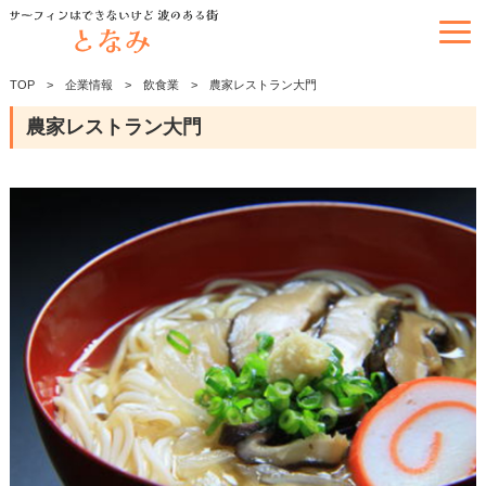
TOP
企業情報
飲食業
農家レストラン大門
農家レストラン大門