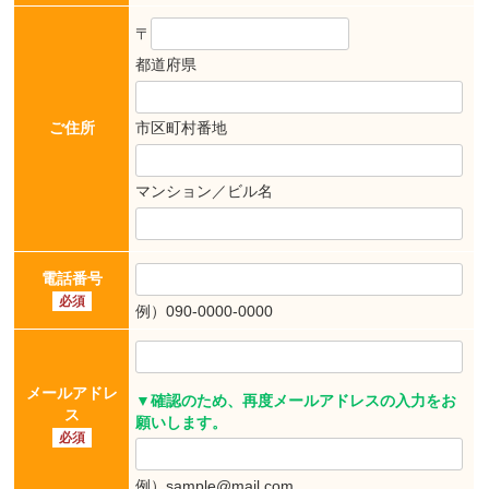
〒
都道府県
ご住所
市区町村番地
マンション／ビル名
電話番号
必須
例）090-0000-0000
メールアドレ
▼確認のため、再度メールアドレスの入力をお
ス
願いします。
必須
例）sample@mail.com