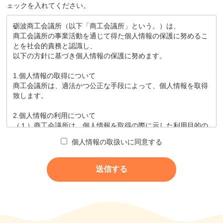
ェックを入れてください。
砺波商工会議所（以下「商工会議所」という。）は、
商工会議所の事業活動を通じて得た個人情報の保護に努めるこ
とを社会的責務と認識し、
以下の方針に基づき個人情報の保護に努めます。
1.個人情報の取得について
商工会議所は、適法かつ公正な手段によって、個人情報を取得
致します。
2.個人情報の利用について
（１）商工会議所は、個人情報を取得の際に示した利用目的の
範囲内で、
個人情報の取扱いに同意する
業務の遂行上必要な限りにおいて、利用します。
（２）商工会議所は、個人情報を第三者との間で共同利用し、
又は、
個人情報の取扱いを第三者に委託する場合には、
当該第三者につき厳正な調査を行ったうえ、秘密を保持
させるために、
適正な監督を行います。