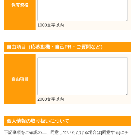
保有資格
1000文字以内
自由項目（応募動機・自己PR・ご質問など）
自由項目
2000文字以内
個人情報の取り扱いについて
下記事項をご確認の上、同意していただける場合は[同意する]にチ