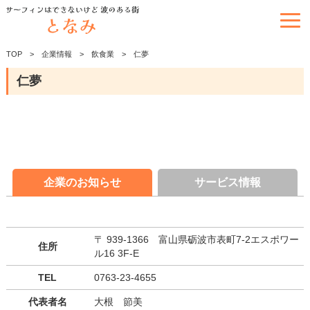
TOP
企業情報
飲食業
仁夢
仁夢
企業のお知らせ
サービス情報
〒 939-1366 富山県砺波市表町7-2エスポワー
住所
ル16 3F-E
TEL
0763-23-4655
代表者名
大根 節美