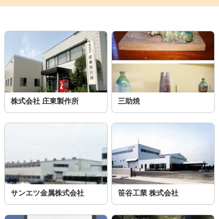
株式会社 庄東製作所
三助焼
サンエツ金属株式会社
笹谷工業 株式会社