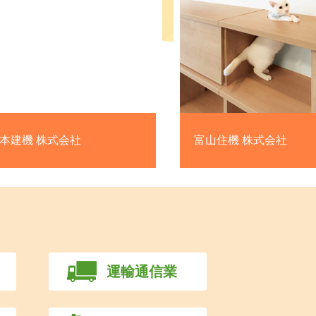
富山住機 株式会社
MODE
運輸通信業