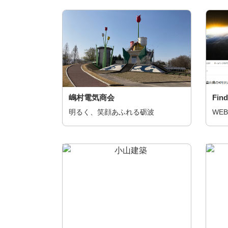
嶋村電気商会
Find
明るく、笑顔あふれる砺波
WE