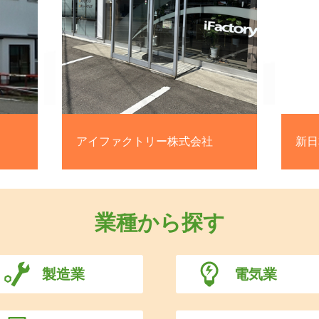
会社
新日本建機 株式会社
業種から探す
製造業
電気業