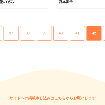
塾のぞみ
宮本園子
37
38
39
40
41
42
サイトへの掲載申し込みはこちらからお願いします