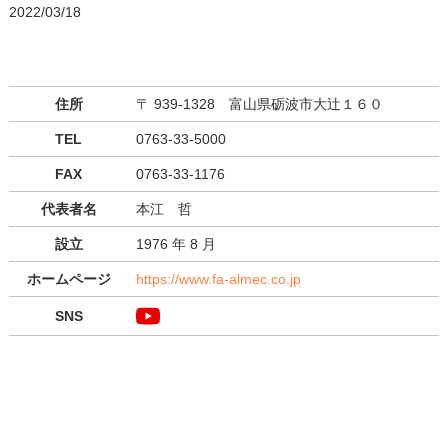
2022/03/18
住所
〒 939-1328 富山県砺波市大辻１６０
TEL
0763-33-5000
FAX
0763-33-1176
代表者名
本江 哲
設立
1976 年 8 月
ホームページ
https://www.fa-almec.co.jp
SNS