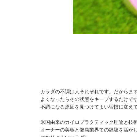
カラダの不調は人それぞれです。だからま
よくなったらその状態をキープするだけで
不調になる原因を見つけてよい習慣に変え
米国由来のカイロプラクティック理論と技
オーナーの美容と健康業界での経験を活か