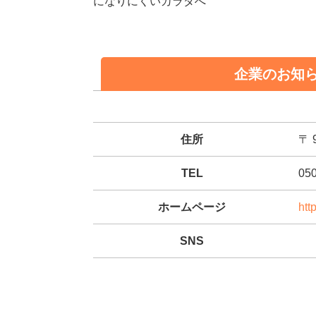
になりにくいカラダへ
企業のお知
住所
〒 
TEL
05
ホームページ
htt
SNS