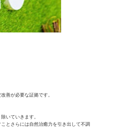
だ改善が必要な証拠です。
り除いていきます。
すことさらには自然治癒力を引き出して不調