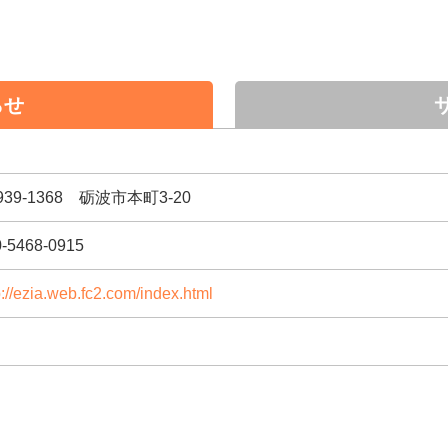
らせ
939-1368 砺波市本町3-20
0-5468-0915
p://ezia.web.fc2.com/index.html