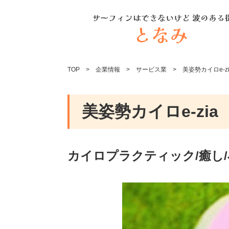
TOP
企業情報
サービス業
美姿勢カイロe-zi
美姿勢カイロe-zia
カイロプラクティック/癒し