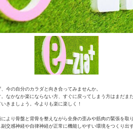
ず、今の自分のカラダと向き合ってみませんか。
す。なかなか楽にならない方、すぐに戻ってしまう方はまだま
ていきましょう。今よりも楽に楽しく！
術により骨盤と背骨を整えながら全身の歪みや筋肉の緊張を取
し副交感神経や自律神経が正常に機能しやすい環境をつくり出