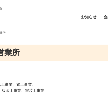
お知らせ
企
営業所
営業所
気工事業、管工事業、
業、板金工事業、塗装工事業