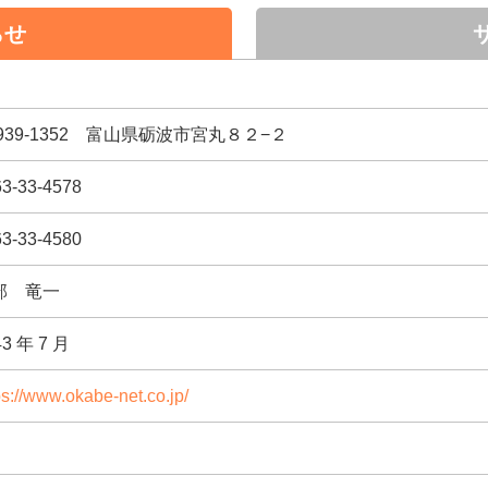
らせ
 939-1352 富山県砺波市宮丸８２−２
3-33-4578
3-33-4580
部 竜一
43 年 7 月
ps://www.okabe-net.co.jp/