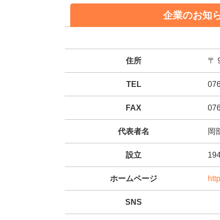
企業のお知
住所
〒
TEL
076
FAX
076
代表者名
岡
設立
19
ホームページ
htt
SNS