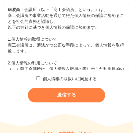
砺波商工会議所（以下「商工会議所」という。）は、
商工会議所の事業活動を通じて得た個人情報の保護に努めるこ
とを社会的責務と認識し、
以下の方針に基づき個人情報の保護に努めます。
1.個人情報の取得について
商工会議所は、適法かつ公正な手段によって、個人情報を取得
致します。
2.個人情報の利用について
（１）商工会議所は、個人情報を取得の際に示した利用目的の
範囲内で、
個人情報の取扱いに同意する
業務の遂行上必要な限りにおいて、利用します。
（２）商工会議所は、個人情報を第三者との間で共同利用し、
又は、
個人情報の取扱いを第三者に委託する場合には、
当該第三者につき厳正な調査を行ったうえ、秘密を保持
させるために、
適正な監督を行います。
3.個人情報の第三者提供について