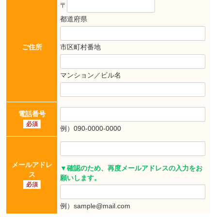
〒
都道府県
ご住所
市区町村番地
マンション／ビル名
電話番号
必須
例）090-0000-0000
メールアドレ
▼確認のため、再度メールアドレスの入力をお
ス
願いします。
必須
例）sample@mail.com