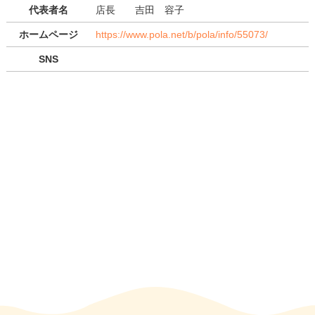
代表者名
店長 吉田 容子
ホームページ
https://www.pola.net/b/pola/info/55073/
SNS