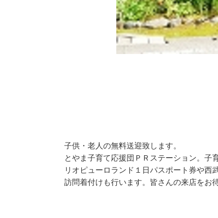
子供・老人の無料送迎致します。
とやま子育て応援団ＰＲステーション。子
リオピューロランド１日パスポート券や西
訪問着付けも行います。皆さんの来店をお