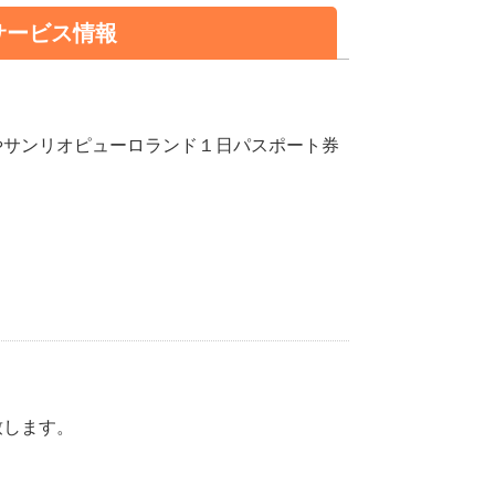
サービス情報
やサンリオピューロランド１日パスポート券
致します。