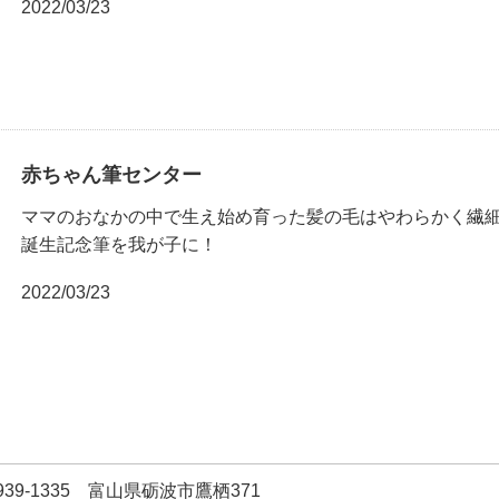
2022/03/23
赤ちゃん筆センター
ママのおなかの中で生え始め育った髪の毛はやわらかく繊
誕生記念筆を我が子に！
2022/03/23
939-1335 富山県砺波市鷹栖371