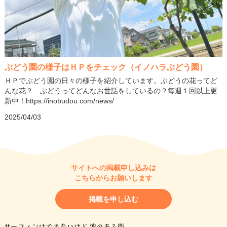
ぶどう園の様子はＨＰをチェック（イノハラぶどう園）
ＨＰでぶどう園の日々の様子を紹介しています。ぶどうの花ってど
んな花？ ぶどうってどんなお世話をしているの？毎週１回以上更
新中！https://inobudou.com/news/
2025/04/03
サイトへの掲載申し込みは
こちらからお願いします
掲載を申し込む