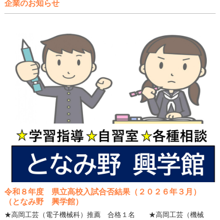
企業のお知らせ
令和８年度 県立高校入試合否結果（２０２６年３月）
（となみ野 興学館）
★高岡工芸（電子機械科）推薦 合格１名 ★高岡工芸（機械