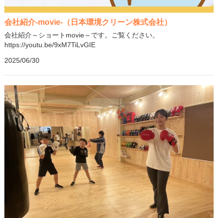
会社紹介-movie-（日本環境クリーン株式会社）
会社紹介～ショートmovie～です。ご覧ください。
https://youtu.be/9xM7TiLvGIE
2025/06/30